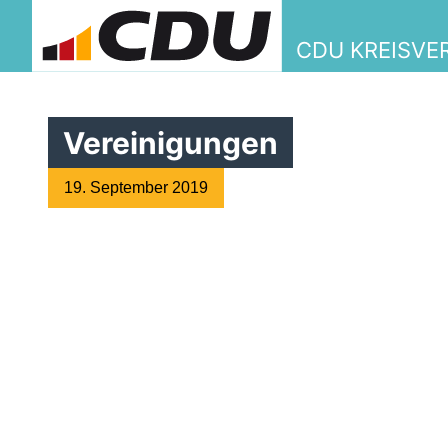
CDU KREISV
Vereinigungen
19. September 2019