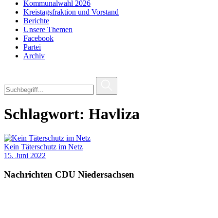
Kommunalwahl 2026
Kreistagsfraktion und Vorstand
Berichte
Unsere Themen
Facebook
Partei
Archiv
Schlagwort:
Havliza
Kein Täterschutz im Netz
15. Juni 2022
Nachrichten CDU Niedersachsen