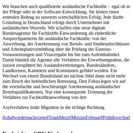
Wir brauchen auch qualifizierte ausländische Fachkräfte – egal ob in
der Pflege oder in der Software-Entwicklung. Sie leisten einen
zentralen Beitrag zu unserem
wirtschaftlichen Erfolg: Jede fünfte
Gründung in Deutschland erfolgt durch Unternehmer mit
ausländischen Wurzeln. Wir schaffen eine neue digitale
Bundesagentur für Fachkräfte-Einwanderung als einheitliche
Ansprechpartnerin für ausländische Fachkräfte: von der
Anwerbung, der Anerkennung von Berufs- und Studienabschlüssen
und Arbeitsplatzvermittlung über die Prüfung der Einreise-
Voraussetzungen und Visavergabe bis hin zum Aufenthaltstitel.
Damit bündelt die Agentur alle Verfahren der Erwerbsmigration, die
zurzeit zersplittert bei Auslandsvertretungen, Bundesländern,
Landkreisen, Kammern und Kommunen geführt werden. Ein
Wechsel von einem Bundesland ins nächste führt dann nicht mehr
zum Bruch der behördlichen Betreuung. Den Fokus legen wir auf
die vereinfachte und beschleunigte Anerkennung ausländischer
Berufsqualifikationen. Nur eine konsequente Trennung der
Verfahren zur Fachkräfteanwerbung von den
Asylverfahren lenkt Migration in die richtige Richtung.
#cdu
#wiedernachvorne
#TeamMerz
#MerzimFebruar
#Politikwechsel